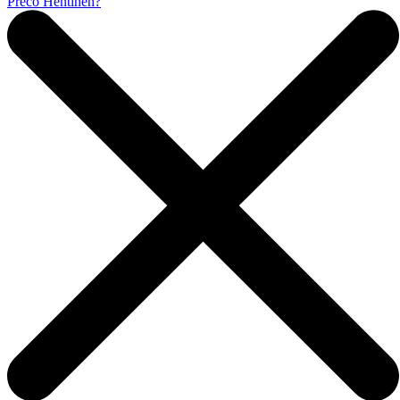
Prečo Hentinen?