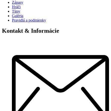
Zápasy
Hráči
Tímy
Galéria
Pravidlá a podmienky
Kontakt & Informácie