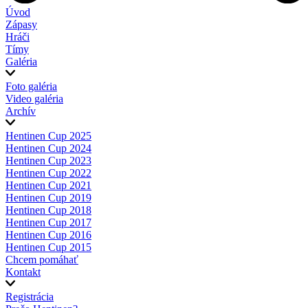
Úvod
Zápasy
Hráči
Tímy
Galéria
Foto galéria
Video galéria
Archív
Hentinen Cup 2025
Hentinen Cup 2024
Hentinen Cup 2023
Hentinen Cup 2022
Hentinen Cup 2021
Hentinen Cup 2019
Hentinen Cup 2018
Hentinen Cup 2017
Hentinen Cup 2016
Hentinen Cup 2015
Chcem pomáhať
Kontakt
Registrácia