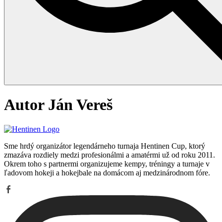
Autor
Ján Vereš
Sme hrdý organizátor legendárneho turnaja Hentinen Cup, ktorý
zmazáva rozdiely medzi profesionálmi a amatérmi už od roku 2011.
Okrem toho s partnermi organizujeme kempy, tréningy a turnaje v
ľadovom hokeji a hokejbale na domácom aj medzinárodnom fóre.