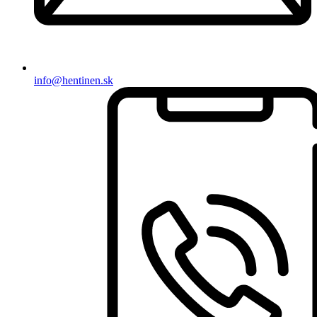
info@hentinen.sk