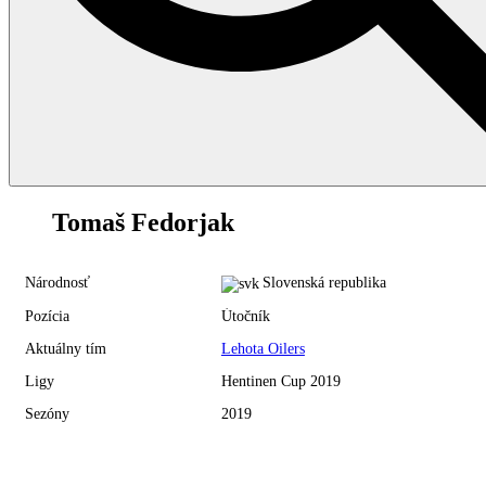
26
Tomaš Fedorjak
Národnosť
Slovenská republika
Pozícia
Útočník
Aktuálny tím
Lehota Oilers
Ligy
Hentinen Cup 2019
Sezóny
2019
Hentinen Cup 2019