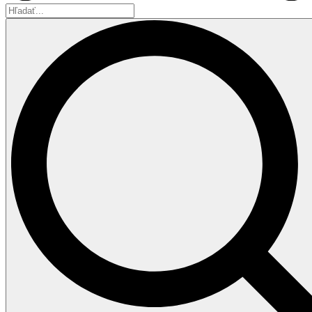
Hľadať...