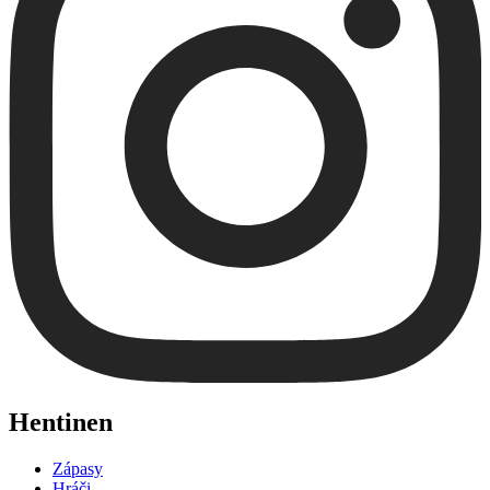
Hentinen
Zápasy
Hráči