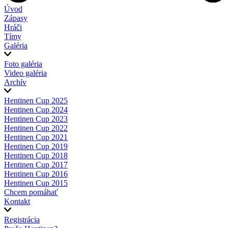
Úvod
Zápasy
Hráči
Tímy
Galéria
Foto galéria
Video galéria
Archív
Hentinen Cup 2025
Hentinen Cup 2024
Hentinen Cup 2023
Hentinen Cup 2022
Hentinen Cup 2021
Hentinen Cup 2019
Hentinen Cup 2018
Hentinen Cup 2017
Hentinen Cup 2016
Hentinen Cup 2015
Chcem pomáhať
Kontakt
Registrácia