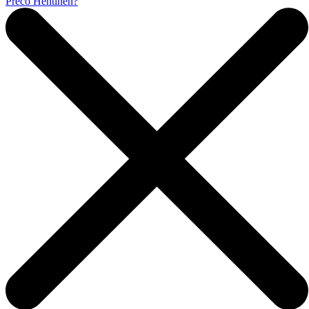
Prečo Hentinen?