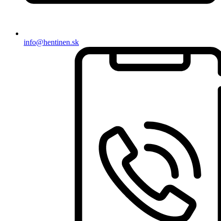
info@hentinen.sk