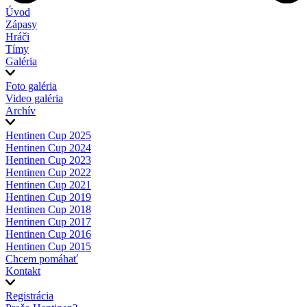
Úvod
Zápasy
Hráči
Tímy
Galéria
Foto galéria
Video galéria
Archív
Hentinen Cup 2025
Hentinen Cup 2024
Hentinen Cup 2023
Hentinen Cup 2022
Hentinen Cup 2021
Hentinen Cup 2019
Hentinen Cup 2018
Hentinen Cup 2017
Hentinen Cup 2016
Hentinen Cup 2015
Chcem pomáhať
Kontakt
Registrácia