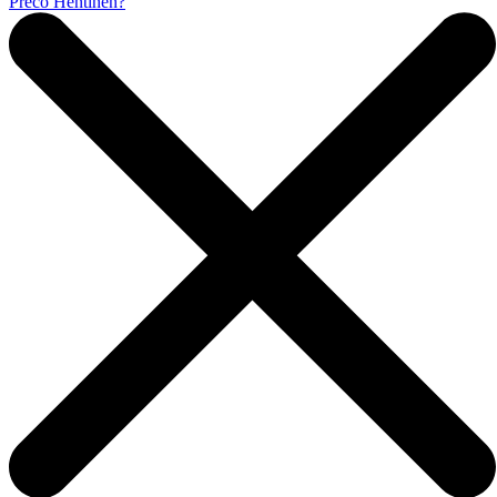
Prečo Hentinen?