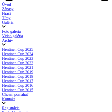
Úvod
Zápasy
Hráči
Tímy
Galéria
Foto galéria
Video galéria
Archív
Hentinen Cup 2025
Hentinen Cup 2024
Hentinen Cup 2023
Hentinen Cup 2022
Hentinen Cup 2021
Hentinen Cup 2019
Hentinen Cup 2018
Hentinen Cup 2017
Hentinen Cup 2016
Hentinen Cup 2015
Chcem pomáhať
Kontakt
Registrácia