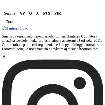
Sezóna
GP
G
A
PTS
PIM
Total
Sme hrdý organizátor legendárneho turnaja Hentinen Cup, ktorý
zmazáva rozdiely medzi profesionálmi a amatérmi už od roku 2011.
Okrem toho s partnermi organizujeme kempy, tréningy a turnaje v
ľadovom hokeji a hokejbale na domácom aj medzinárodnom fóre.