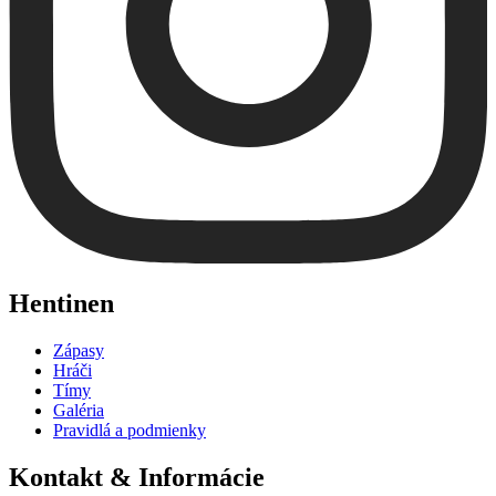
Hentinen
Zápasy
Hráči
Tímy
Galéria
Pravidlá a podmienky
Kontakt & Informácie