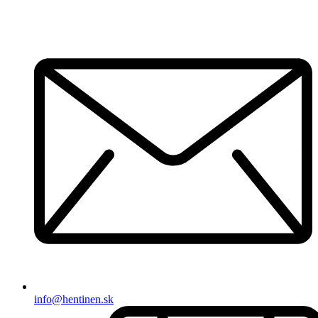
info@hentinen.sk