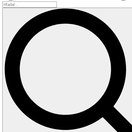
Hľadať...