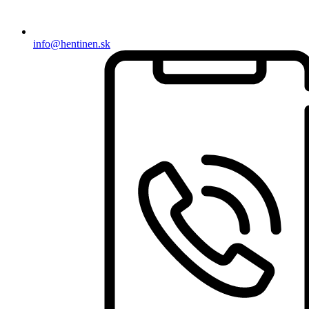
info@hentinen.sk