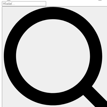
Hľadať...