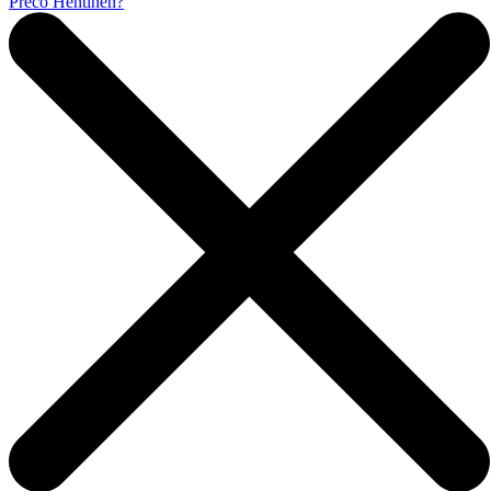
Prečo Hentinen?