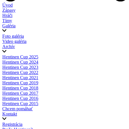
Úvod
Zápasy
Hráči
Tímy
Galéria
Foto galéria
Video galéria
Archív
Hentinen Cup 2025
Hentinen Cup 2024
Hentinen Cup 2023
Hentinen Cup 2022
Hentinen Cup 2021
Hentinen Cup 2019
Hentinen Cup 2018
Hentinen Cup 2017
Hentinen Cup 2016
Hentinen Cup 2015
Chcem pomáhať
Kontakt
Registrácia