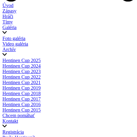
Úvod
Zápasy
Hráči
Tímy
Galéria
Foto galéria
Video galéria
Archív
Hentinen Cup 2025
Hentinen Cup 2024
Hentinen Cup 2023
Hentinen Cup 2022
Hentinen Cup 2021
Hentinen Cup 2019
Hentinen Cup 2018
Hentinen Cup 2017
Hentinen Cup 2016
Hentinen Cup 2015
Chcem pomáhať
Kontakt
Registrácia