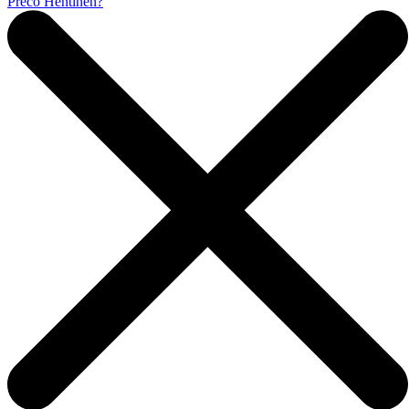
Prečo Hentinen?