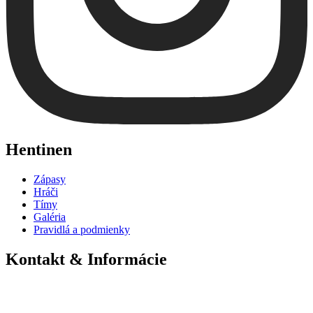
Hentinen
Zápasy
Hráči
Tímy
Galéria
Pravidlá a podmienky
Kontakt & Informácie