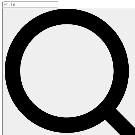
Hľadať...