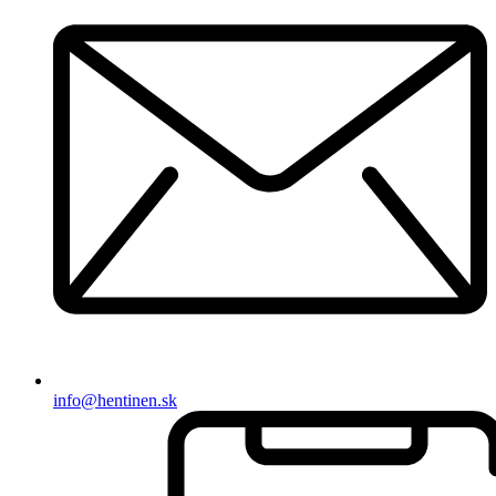
info@hentinen.sk