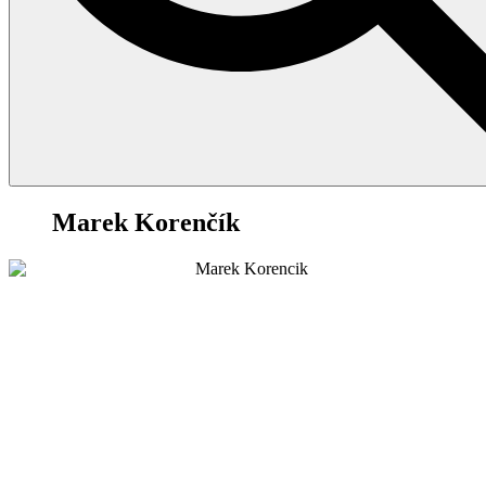
23
Marek Korenčík