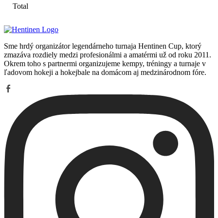
Total
Sme hrdý organizátor legendárneho turnaja Hentinen Cup, ktorý
zmazáva rozdiely medzi profesionálmi a amatérmi už od roku 2011.
Okrem toho s partnermi organizujeme kempy, tréningy a turnaje v
ľadovom hokeji a hokejbale na domácom aj medzinárodnom fóre.