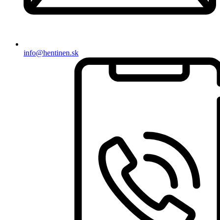
info@hentinen.sk