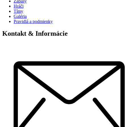
Zápasy
Hráči
Tímy
Galéria
Pravidlá a podmienky
Kontakt & Informácie