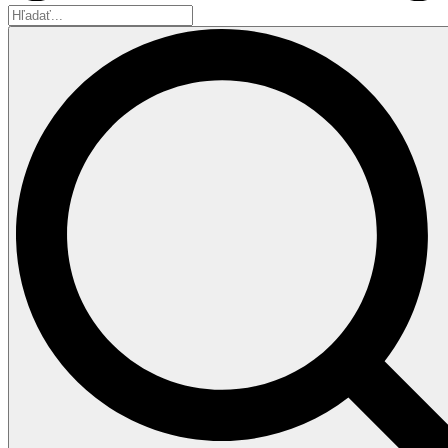
Hľadať...