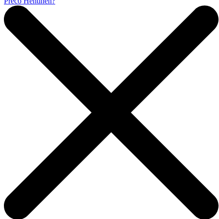
Prečo Hentinen?