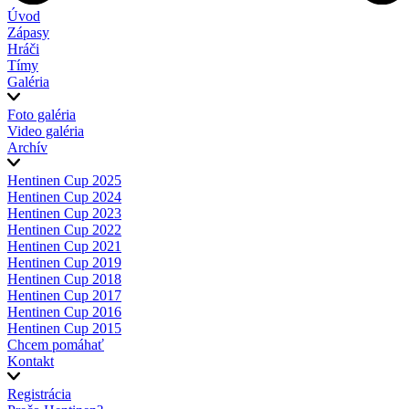
Úvod
Zápasy
Hráči
Tímy
Galéria
Foto galéria
Video galéria
Archív
Hentinen Cup 2025
Hentinen Cup 2024
Hentinen Cup 2023
Hentinen Cup 2022
Hentinen Cup 2021
Hentinen Cup 2019
Hentinen Cup 2018
Hentinen Cup 2017
Hentinen Cup 2016
Hentinen Cup 2015
Chcem pomáhať
Kontakt
Registrácia