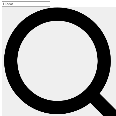
Hľadať...