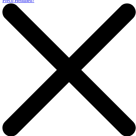
Prečo Hentinen?