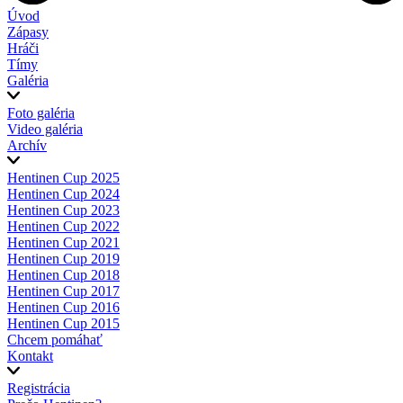
Úvod
Zápasy
Hráči
Tímy
Galéria
Foto galéria
Video galéria
Archív
Hentinen Cup 2025
Hentinen Cup 2024
Hentinen Cup 2023
Hentinen Cup 2022
Hentinen Cup 2021
Hentinen Cup 2019
Hentinen Cup 2018
Hentinen Cup 2017
Hentinen Cup 2016
Hentinen Cup 2015
Chcem pomáhať
Kontakt
Registrácia