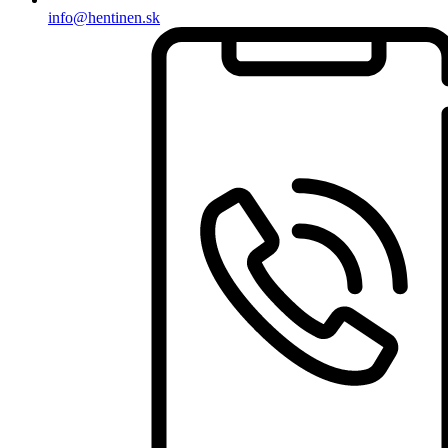
info@hentinen.sk