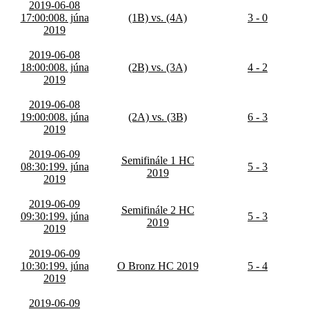
2019-06-08
17:00:00
8. júna
(1B) vs. (4A)
3 - 0
2019
2019-06-08
18:00:00
8. júna
(2B) vs. (3A)
4 - 2
2019
2019-06-08
19:00:00
8. júna
(2A) vs. (3B)
6 - 3
2019
2019-06-09
Semifinále 1 HC
08:30:19
9. júna
5 - 3
2019
2019
2019-06-09
Semifinále 2 HC
09:30:19
9. júna
5 - 3
2019
2019
2019-06-09
10:30:19
9. júna
O Bronz HC 2019
5 - 4
2019
2019-06-09