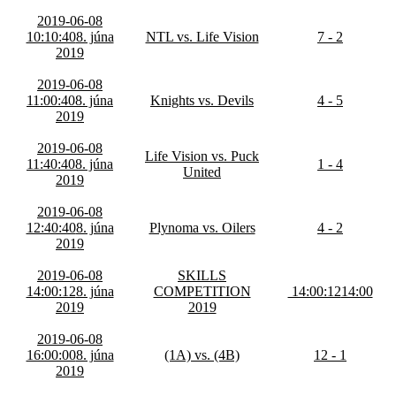
2019-06-08
10:10:40
8. júna
NTL vs. Life Vision
7 - 2
2019
2019-06-08
11:00:40
8. júna
Knights vs. Devils
4 - 5
2019
2019-06-08
Life Vision vs. Puck
11:40:40
8. júna
1 - 4
United
2019
2019-06-08
12:40:40
8. júna
Plynoma vs. Oilers
4 - 2
2019
2019-06-08
SKILLS
14:00:12
8. júna
COMPETITION
14:00:12
14:00
2019
2019
2019-06-08
16:00:00
8. júna
(1A) vs. (4B)
12 - 1
2019