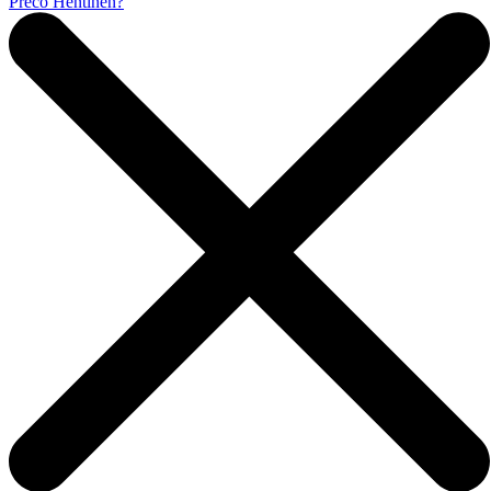
Prečo Hentinen?