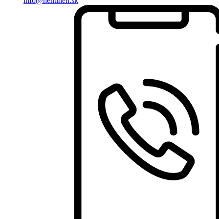
info@hentinen.sk