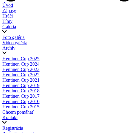
Úvod
Zápasy
Hráči
Tímy
Galéria
Foto galéria
Video galéria
Archív
Hentinen Cup 2025
Hentinen Cup 2024
Hentinen Cup 2023
Hentinen Cup 2022
Hentinen Cup 2021
Hentinen Cup 2019
Hentinen Cup 2018
Hentinen Cup 2017
Hentinen Cup 2016
Hentinen Cup 2015
Chcem pomáhať
Kontakt
Registrácia