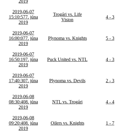
2019
2019-06-07
Trogári vs. Life
15:10:57
7. júna
4 - 3
Vision
2019
2019-06-07
16:00:07
7. júna
Plynoma vs. Knights
5 - 3
2019
2019-06-07
16:50:19
7. júna
Puck United vs. NTL
4 - 3
2019
2019-06-07
17:40:30
7. júna
Plynoma vs. Devils
2 - 3
2019
2019-06-08
08:30:40
8. júna
NTL vs. Trogári
4 - 4
2019
2019-06-08
09:20:40
8. júna
Oilers vs. Knights
1 - 7
2019