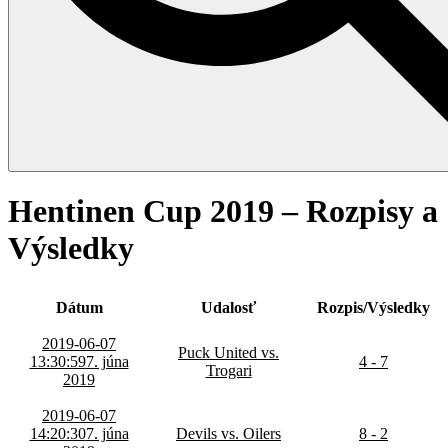
Hentinen Cup 2019 – Rozpisy a
Výsledky
Dátum
Udalosť
Rozpis/Výsledky
2019-06-07
Puck United vs.
13:30:59
7. júna
4 - 7
Trogari
2019
2019-06-07
14:20:30
7. júna
Devils vs. Oilers
8 - 2