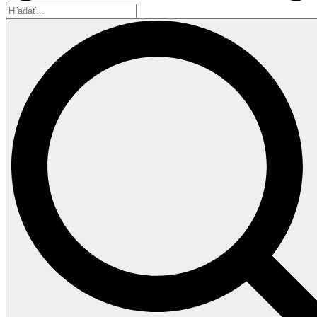
Hľadať...