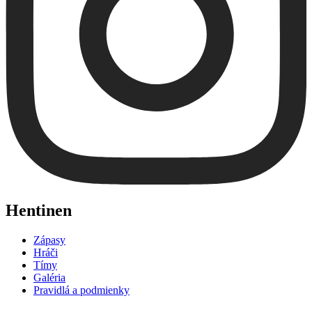
Hentinen
Zápasy
Hráči
Tímy
Galéria
Pravidlá a podmienky